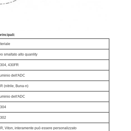
rincipali:
teriale
o smaltato alto quanlity
304, 430FR
luminio dell'ADC
R (nitrile, Buna-n)
luminio dell'ADC
304
302
R, Viton, interamente può essere personalizzato