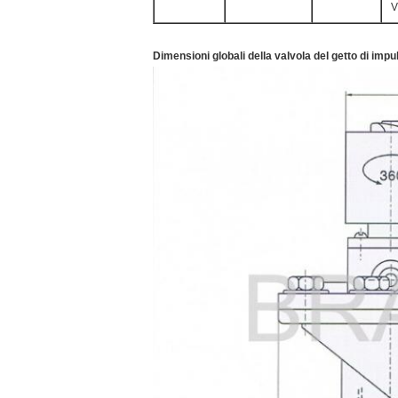
V
Dimensioni globali della valvola del getto di im