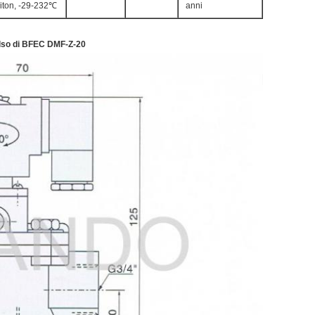
iton, -29-232℃
anni
pulso di BFEC DMF-Z-20