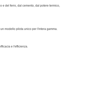
o e del ferro, dal cemento, dal potere termico,
a un modello pilota unico per l'intera gamma.
ficacia e l'efficienza.