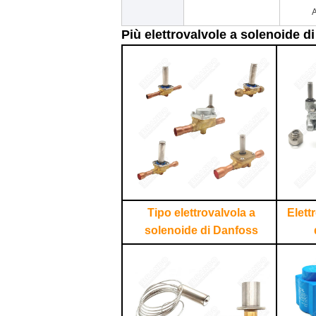
A
Più elettrovalvole a solenoide d
Tipo elettrovalvola a
Elett
solenoide di Danfoss