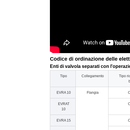
Codice di ordinazione delle elet
Enti di valvola separati con l'opera
Tipo
Collegamento
Tipo ri
EVRA 10
Flangia
C
EVRAT
C
10
EVRA 15
C