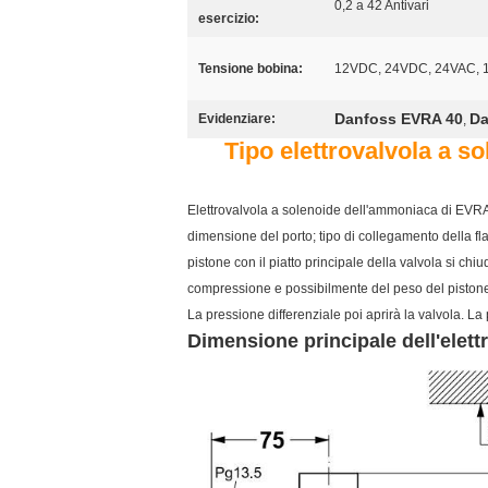
0,2 a 42 Antivari
esercizio:
Tensione bobina:
12VDC, 24VDC, 24VAC, 
Danfoss EVRA 40
Da
Evidenziare:
,
Tipo elettrovalvola a 
Elettrovalvola a solenoide dell'ammoniaca di E
dimensione del porto; tipo di collegamento della fl
pistone con il piatto principale della valvola si chi
compressione e possibilmente del peso del pistone. U
La pressione differenziale poi aprirà la valvola. La
Dimensione principale dell'elet