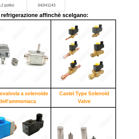
 2 pollici
042H1143
i refrigerazione affinchè scelgano:
rovalvola a solenoide
Castel Type Solenoid
dell'ammoniaca
Valve