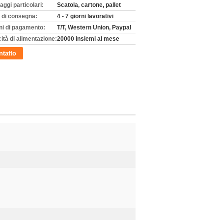
aggi particolari:
Scatola, cartone, pallet
 di consegna:
4 - 7 giorni lavorativi
ni di pagamento:
T/T, Western Union, Paypal
ità di alimentazione:
20000 insiemi al mese
tatto