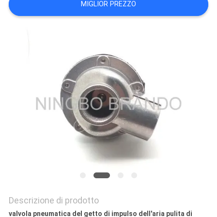
MIGLIOR PREZZO
DEL
SITO
POLITICA
SULLA
PRIVACY
Descrizione di prodotto
valvola pneumatica del getto di impulso dell'aria pulita di