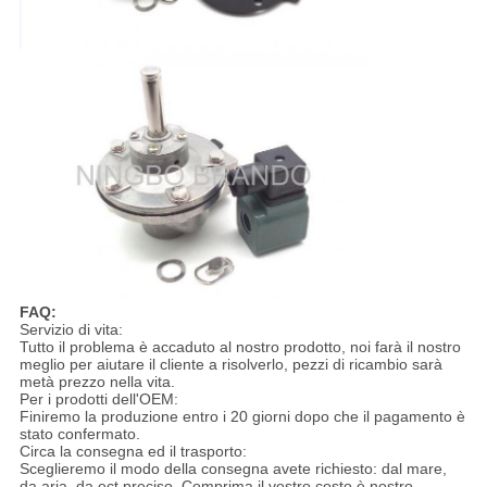
FAQ:
Servizio di vita:
Tutto il problema è accaduto al nostro prodotto, noi farà il nostro
meglio per aiutare il cliente a risolverlo, pezzi di ricambio sarà
metà prezzo nella vita.
Per i prodotti dell'OEM:
Finiremo la produzione entro i 20 giorni dopo che il pagamento è
stato confermato.
Circa la consegna ed il trasporto:
Sceglieremo il modo della consegna avete richiesto: dal mare,
da aria, da ect preciso. Comprima il vostro costo è nostro