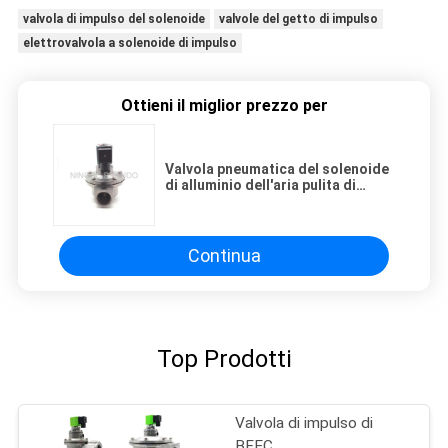
valvola di impulso del solenoide
valvole del getto di impulso
elettrovalvola a solenoide di impulso
Ottieni il miglior prezzo per
Valvola pneumatica del solenoide
di alluminio dell'aria pulita di
430FR SUS304 Brando, valvola del
getto di impulso
Continua
Top Prodotti
Valvola di impulso di
BFEC