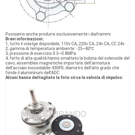
Possiamo anche produrre esclusivamente i diaframmi
Brevi informazioni:
1, tutto il volatge disponibile, 110v CA, 220v CA, 24v CA, CC 24v
2, gamma di temperatura ambiente: -25~80℃
3, pressione di esercizio 0.3~0.8MPa
4, fatto di alta qualità hanno smaltato la bobina del solenoide del
cavo, assemblee magnetiche importate dell'armatura
dell'acciaio inossidabile 430FR, diametro dell'alto grado che
fonde il alumininum dell'ADC
Alcuni hanno dettagliato la foto circa la valvola di impulso: