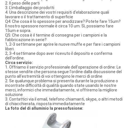
2. Il peso delle parti
3. L'imballaggio dei prodotti
4. Una descrizione dei vostri requisiti d'elaborazione quali
lavorare o il trattamento di superficie
Q4: Che cosa è lo spessore per anodizzare? Potete fare 15um?
Il nostro spessore normale è circa 10 um. Sì, possiamo fare
15um e sopra.
Q5: Che cosa è il termine di consegna per i campioni e la
fabbricazione in serie?
1, 2-3 settimane per aprire le nuove muffe e per fare i campioni
liberi.
2, 3-4 settimane dopo aver ricevuto il deposito e conferma
dell'ordine.
Circa servizio:
1. Offriamo il servizio professionale dell'operazione di ordine: Le
stesse vendite che persona segue l'ordine dalla discussione del
punto all'estremità di voi ottengono le merci di ordine
2. Se qualunque problema si presenta durante la produzione o
incontrate difficoltà di qualità quando state usando le nostre
merci, informici che immediatamente, vi offriremo la migliore
soluzione
3. Contattici via il email, telefono chiamanti, skype, o altri metodi
di chiacchierata, risposta immediatamente
La foto del di alluminio la pressofusione: