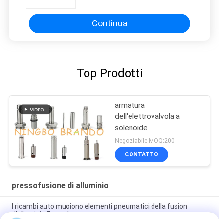
Continua
Top Prodotti
armatura
dell'elettrovalvola a
solenoide
Negoziabile MOQ:200
CONTATTO
pressofusione di alluminio
I ricambi auto muoiono elementi pneumatici della fusion
d'alluminio Zamark