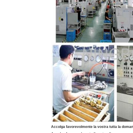
Accolga favorevolmente la vostra tutta la dom