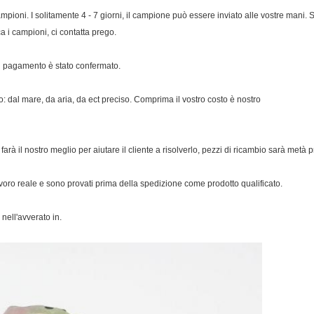
mpioni. I solitamente 4 - 7 giorni, il campione può essere inviato alle vostre mani. 
a i campioni, ci contatta prego.
il pagamento è stato confermato.
 dal mare, da aria, da ect preciso. Comprima il vostro costo è nostro
farà il nostro meglio per aiutare il cliente a risolverlo, pezzi di ricambio sarà metà p
 lavoro reale e sono provati prima della spedizione come prodotto qualificato.
nell'avverato in.