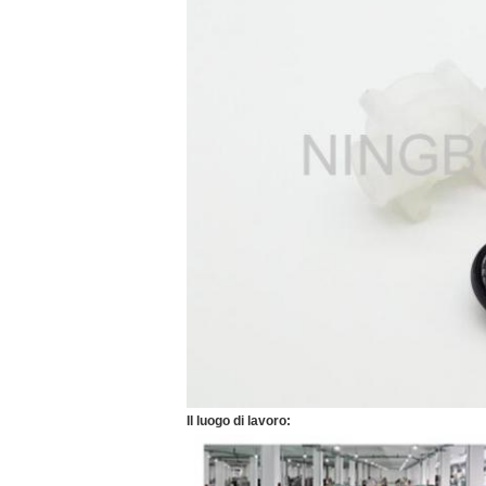
Il luogo di lavoro: