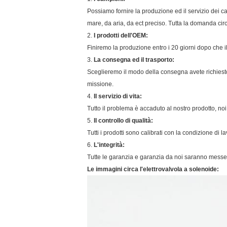
Possiamo fornire la produzione ed il servizio dei ca
mare, da aria, da ect preciso. Tutta la domanda circ
2.
I prodotti dell'OEM:
Finiremo la produzione entro i 20 giorni dopo che 
3.
La consegna ed il trasporto:
Sceglieremo il modo della consegna avete richiesto:
missione.
4.
Il servizio di vita:
Tutto il problema è accaduto al nostro prodotto, noi 
5.
Il controllo di qualità:
Tutti i prodotti sono calibrati con la condizione di
6.
L'integrità:
Tutte le garanzia e garanzia da noi saranno messe 
Le immagini circa l'elettrovalvola a solenoide: