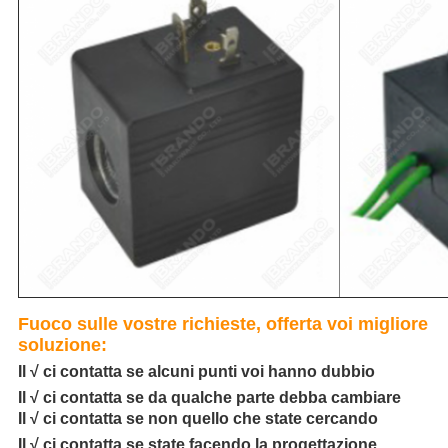
Fuoco sulle vostre richieste, offerta voi migliore
soluzione:
Il √ ci contatta se alcuni punti voi hanno dubbio
Il √ ci contatta se da qualche parte debba cambiare
Il √ ci contatta se non quello che state cercando
Il √ ci contatta se state facendo la progettazione