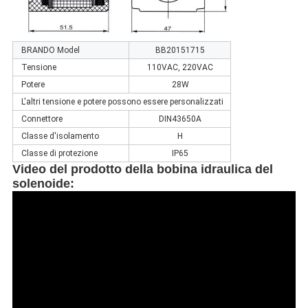
BRANDO Model
BB20151715
Tensione
110VAC, 220VAC
Potere
28W
L'altri tensione e potere possono essere personalizzati
Connettore
DIN43650A
Classe d'isolamento
H
Classe di protezione
IP65
Video del prodotto della bobina idraulica del
solenoide
: