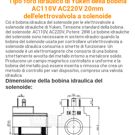
Tipo foro idraulico di Yuken della bobina
AC110V AC220V 20mm
dell'elettrovalvola a solenoide
Ciò è bobina idraulica del solenoide per le elettrovalvole a
solenoide idrauliche di Yuken; Tensione standard della bobina
del solenoide: AC110V, AC220V; Potere: 28W. Le bobine idrauliche
del solenoide sono necessarie in sistemi idraulici quando la
bobina del solenoide usata per controllare un'elettrovalvola a
solenoide idraulica consuma o smette di funzionare. Un
solenoide è un elettromagnete che consiste di una bobina
strettamente avvolta del metallo intorno a metalcore solido.
Producono un campo magnetico controllato e uniforme e la
bobina del metallo può essere inserita o rimossa che crea un
metodo di controllo per vari dispositivi, compreso una valvola
idraulica.
Dimensione
della bobina idraulica del
solenoide
: