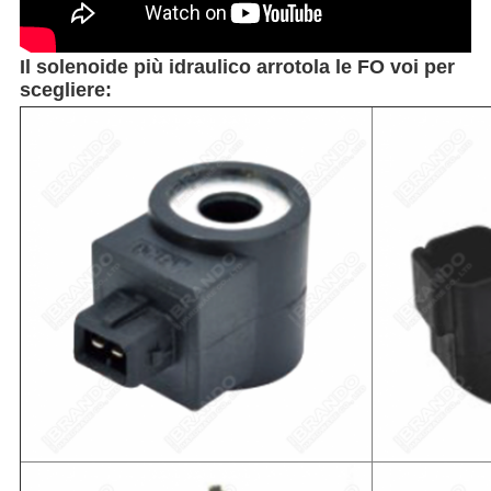
Il solenoide più idraulico arrotola le FO voi per
scegliere: