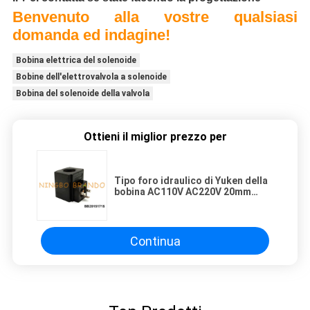
Benvenuto alla vostre qualsiasi
domanda ed indagine!
Bobina elettrica del solenoide
Bobine dell'elettrovalvola a solenoide
Bobina del solenoide della valvola
Ottieni il miglior prezzo per
Tipo foro idraulico di Yuken della
bobina AC110V AC220V 20mm
dell'elettrovalvola a solenoide
Continua