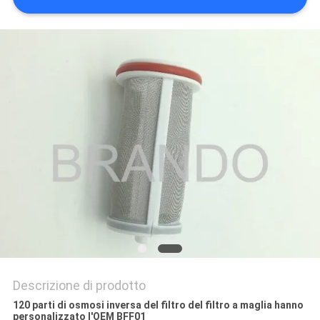
DEL
SITO
POLITICA
SULLA
PRIVACY
Descrizione di prodotto
120 parti di osmosi inversa del filtro del filtro a maglia hanno
personalizzato l'OEM BFF01