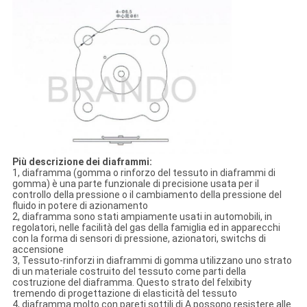
Più descrizione dei diaframmi:
1, diaframma (gomma o rinforzo del tessuto in diaframmi di
gomma) è una parte funzionale di precisione usata per il
controllo della pressione o il cambiamento della pressione del
fluido in potere di azionamento
2, diaframma sono stati ampiamente usati in automobili, in
regolatori, nelle facilità del gas della famiglia ed in apparecchi
con la forma di sensori di pressione, azionatori, switchs di
accensione
3, Tessuto-rinforzi in diaframmi di gomma utilizzano uno strato
di un materiale costruito del tessuto come parti della
costruzione del diaframma. Questo strato del felxibity
tremendo di progettazione di elasticità del tessuto
4, diaframma molto con pareti sottili di A possono resistere alle