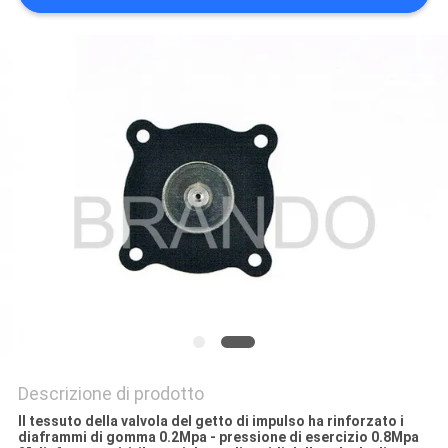
DEL
SITO
POLITICA
SULLA
PRIVACY
Descrizione di prodotto
Il tessuto della valvola del getto di impulso ha rinforzato i
diaframmi di gomma 0.2Mpa - pressione di esercizio 0.8Mpa