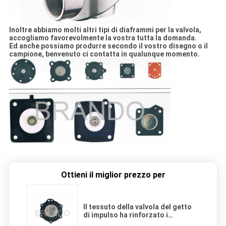
Inoltre abbiamo molti altri tipi di diaframmi per la valvola,
accogliamo favorevolmente la vostra tutta la domanda.
Ed anche possiamo produrre secondo il vostro disegno o il
campione, benvenuto ci contatta in qualunque momento.
Ottieni il miglior prezzo per
Il tessuto della valvola del getto
di impulso ha rinforzato i
diaframmi di gomma 0.2Mpa -