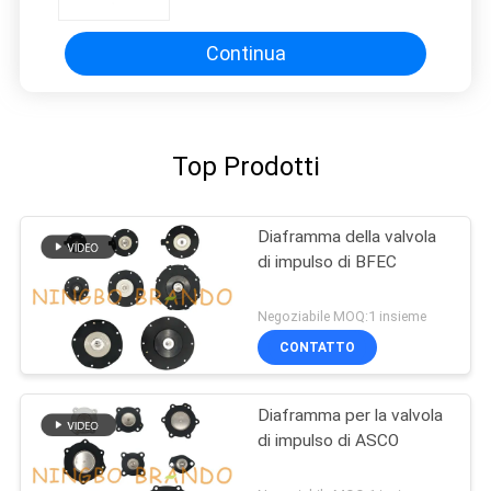
pressione di esercizio 0.8Mpa
Continua
Top Prodotti
Diaframma della valvola
di impulso di BFEC
Negoziabile MOQ:1 insieme
CONTATTO
Diaframma per la valvola
di impulso di ASCO