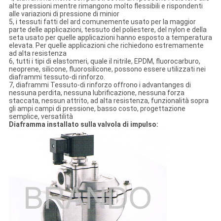
alte pressioni mentre rimangono molto flessibili e rispondenti
alle variazioni di pressione di minior
5, i tessuti fatti del ard comunemente usato per la maggior
parte delle applicazioni, tessuto del poliestere, del nylon e della
seta usato per quelle applicazioni hanno esposto a temperatura
elevata. Per quelle applicazioni che richiedono estremamente
ad alta resistenza
6, tutti i tipi di elastomeri, quale il nitrile, EPDM, fluorocarburo,
neoprene, silicone, fluorosilicone, possono essere utilizzati nei
diaframmi tessuto-di rinforzo.
7, diaframmi Tessuto-di rinforzo offrono i advantanges di
nessuna perdita, nessuna lubrificazione, nessuna forza
staccata, nessun attrito, ad alta resistenza, funzionalità sopra
gli ampi campi di pressione, basso costo, progettazione
semplice, versatilità
Diaframma installato sulla valvola di impulso: