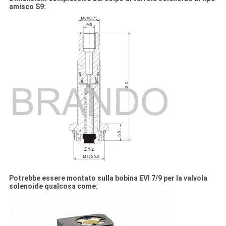
amisco S9:
Potrebbe essere montato sulla bobina EVI 7/9 per la valvola
solenoide qualcosa come: