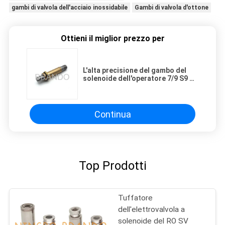
gambi di valvola dell'acciaio inossidabile
Gambi di valvola d'ottone
Ottieni il miglior prezzo per
L'alta precisione del gambo del
solenoide dell'operatore 7/9 S9 di
EVI di Amisco ha personalizzato
l'OEM
Continua
Top Prodotti
Tuffatore
dell'elettrovalvola a
solenoide del RO SV