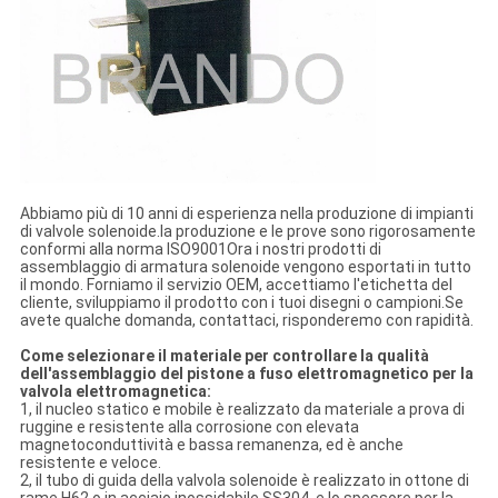
Abbiamo più di 10 anni di esperienza nella produzione di impianti
di valvole solenoide.la produzione e le prove sono rigorosamente
conformi alla norma ISO9001Ora i nostri prodotti di
assemblaggio di armatura solenoide vengono esportati in tutto
il mondo. Forniamo il servizio OEM, accettiamo l'etichetta del
cliente, sviluppiamo il prodotto con i tuoi disegni o campioni.Se
avete qualche domanda, contattaci, risponderemo con rapidità.
Come selezionare il materiale per controllare la qualità
dell'assemblaggio del pistone a fuso elettromagnetico per la
valvola elettromagnetica:
1, il nucleo statico e mobile è realizzato da materiale a prova di
ruggine e resistente alla corrosione con elevata
magnetoconduttività e bassa remanenza, ed è anche
resistente e veloce.
2, il tubo di guida della valvola solenoide è realizzato in ottone di