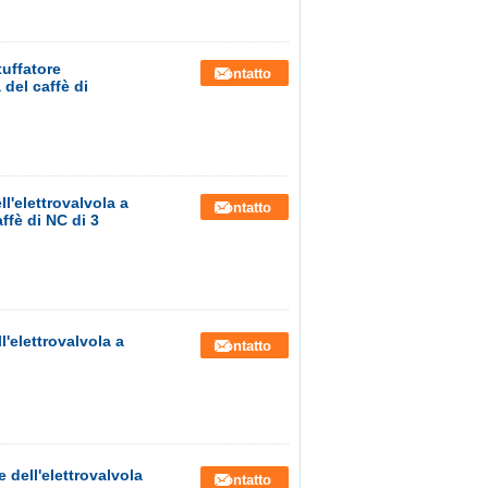
uffatore
Contatto
 del caffè di
l'elettrovalvola a
Contatto
ffè di NC di 3
l'elettrovalvola a
Contatto
 dell'elettrovalvola
Contatto