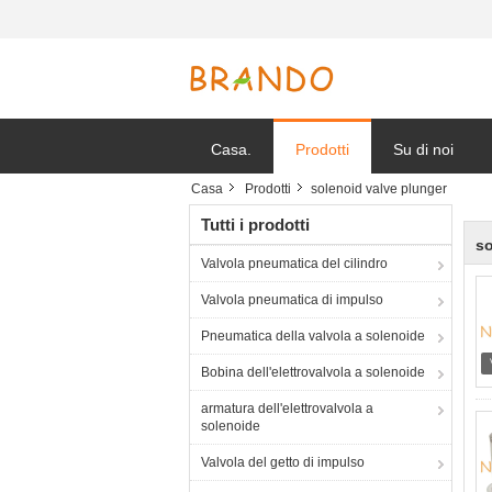
Casa.
Prodotti
Su di noi
Casa
Prodotti
solenoid valve plunger
Notizie della s
Tutti i prodotti
so
Valvola pneumatica del cilindro
Valvola pneumatica di impulso
Pneumatica della valvola a solenoide
Bobina dell'elettrovalvola a solenoide
armatura dell'elettrovalvola a
solenoide
Valvola del getto di impulso