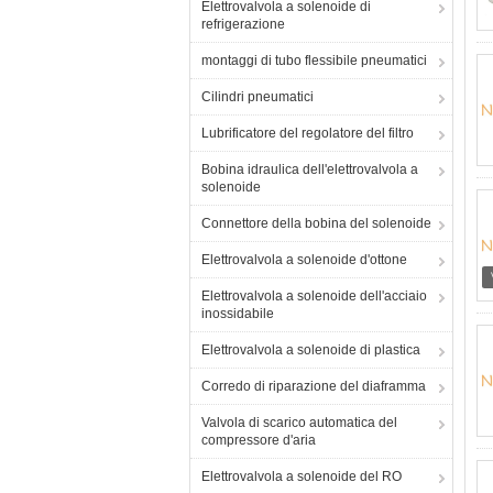
Elettrovalvola a solenoide di
refrigerazione
montaggi di tubo flessibile pneumatici
Cilindri pneumatici
Lubrificatore del regolatore del filtro
Bobina idraulica dell'elettrovalvola a
solenoide
Connettore della bobina del solenoide
Elettrovalvola a solenoide d'ottone
Elettrovalvola a solenoide dell'acciaio
inossidabile
Elettrovalvola a solenoide di plastica
Corredo di riparazione del diaframma
Valvola di scarico automatica del
compressore d'aria
Elettrovalvola a solenoide del RO