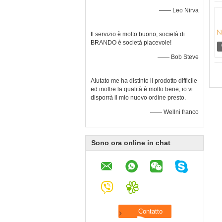
—— Leo Nirva
Il servizio è molto buono, società di
BRANDO è società piacevole!
—— Bob Steve
Aiutato me ha distinto il prodotto difficile
ed inoltre la qualità è molto bene, io vi
disporrà il mio nuovo ordine presto.
—— Wellni franco
Sono ora online in chat