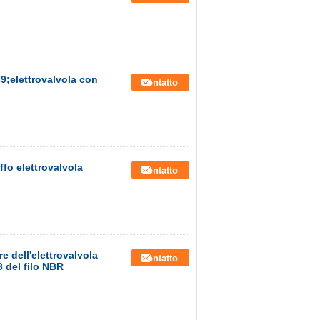
9;elettrovalvola con
Contatto
fo elettrovalvola
Contatto
e dell'elettrovalvola
Contatto
 del filo NBR