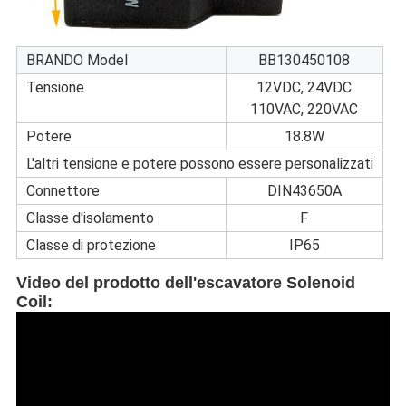
BRANDO Model
BB130450108
Tensione
12VDC, 24VDC
110VAC, 220VAC
Potere
18.8W
L'altri tensione e potere possono essere personalizzati
Connettore
DIN43650A
Classe d'isolamento
F
Classe di protezione
IP65
Video del prodotto dell'escavatore Solenoid
Coil
: