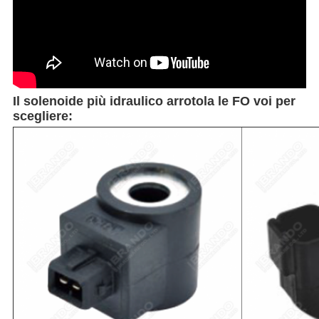
Il solenoide più idraulico arrotola le FO voi per
scegliere: