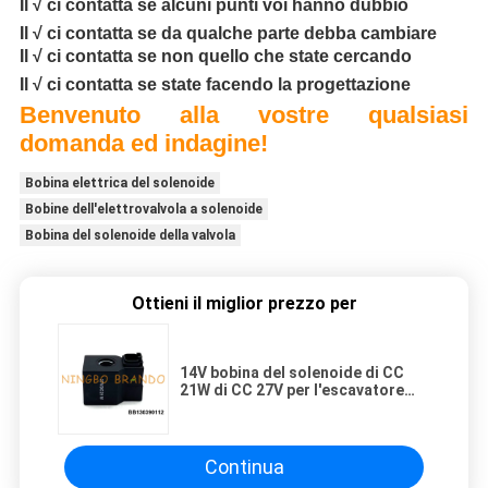
Il √ ci contatta se alcuni punti voi hanno dubbio
Il √ ci contatta se da qualche parte debba cambiare
Il √ ci contatta se non quello che state cercando
Il √ ci contatta se state facendo la progettazione
Benvenuto alla vostre qualsiasi
domanda ed indagine!
Bobina elettrica del solenoide
Bobine dell'elettrovalvola a solenoide
Bobina del solenoide della valvola
Ottieni il miglior prezzo per
14V bobina del solenoide di CC
21W di CC 27V per l'escavatore
R210-5 R220-5 di Hyundai
Continua