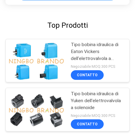
Top Prodotti
Tipo bobina idraulica di
Eaton Vickers
dell'elettrovalvola a
solenoide
Negoziabile MOQ:300 PCS
CONTATTO
Tipo bobina idraulica di
Yuken dell'elettrovalvola
a solenoide
Negoziabile MOQ:300 PCS
CONTATTO