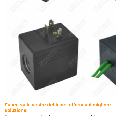
Fuoco sulle vostre richieste, offerta voi migliore
soluzione: