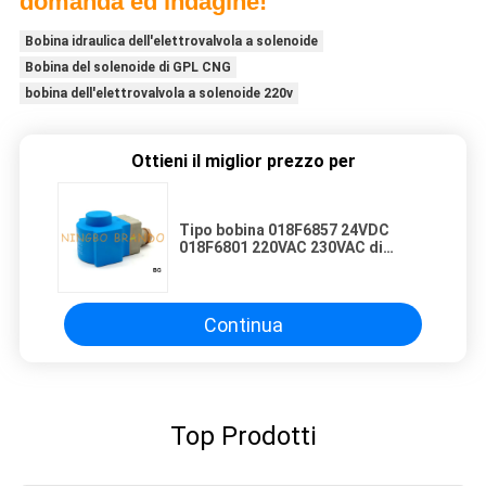
domanda ed indagine!
Bobina idraulica dell'elettrovalvola a solenoide
Bobina del solenoide di GPL CNG
bobina dell'elettrovalvola a solenoide 220v
Ottieni il miglior prezzo per
Tipo bobina 018F6857 24VDC
018F6801 220VAC 230VAC di
Danfoss dell'elettrovalvola a
solenoide
Continua
Top Prodotti