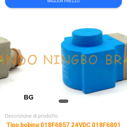
MIGLIOR PREZZO
DEL
SITO
POLITICA
SULLA
PRIVACY
Descrizione di prodotto
Tipo bobina 018F6857 24VDC 018F6801