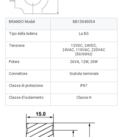
BRANDO Model
BB15045054
Tipo della bobina
La BG
Tensione
12VDC, 24VDC,
24VAC, 110VAC, 220VAC
(50/60Hz)
Potere
26VA, 12W, 20W
Connettore
Scatola terminale
Classe di protezione
IP67
Classe d'isolamento
Classe H